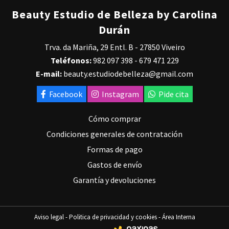
Beauty Estudio de Belleza by Carolina
Durán
Trva. da Mariña, 29 Entl. B - 27850 Viveiro
Teléfonos:
982 097 398
-
679 471 229
E-mail:
beauty.estudiodebelleza@gmail.com
Facebook
Instagram
Pide cita
Cómo comprar
Condiciones generales de contratación
Formas de pago
Gastos de envío
Garantía y devoluciones
Aviso legal
-
Politica de privacidad y cookies
-
Área Interna