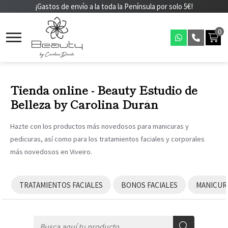
¡Gastos de envío a la toda la Península por solo 5€!
0
Tienda online - Beauty Estudio de
Belleza by Carolina Durán
Hazte con los productos más novedosos para manicuras y
pedicuras, así como para los tratamientos faciales y corporales
más novedosos en Viveiro.
TRATAMIENTOS FACIALES
BONOS FACIALES
MANICUR