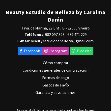
Beauty Estudio de Belleza by Carolina
Durán
Trva. da Mariña, 29 Entl. B - 27850 Viveiro
Teléfonos:
982 097 398
-
679 471 229
E-mail:
beauty.estudiodebelleza@gmail.com
Facebook
Instagram
Pide cita
Cómo comprar
Condiciones generales de contratación
Formas de pago
Gastos de envío
Garantía y devoluciones
Aviso legal
-
Politica de privacidad y cookies
-
Área Interna