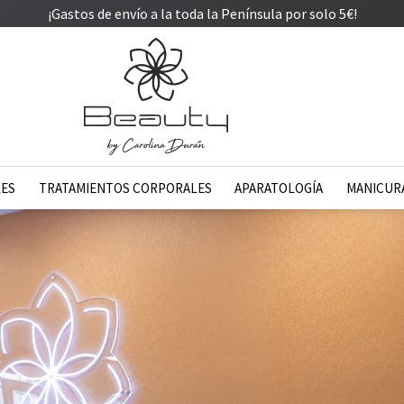
¡Gastos de envío a la toda la Península por solo 5€!
LES
TRATAMIENTOS CORPORALES
APARATOLOGÍA
MANICURA