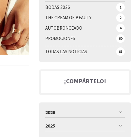
BODAS 2026
1
THE CREAM OF BEAUTY
2
AUTOBRONCEADO
4
PROMOCIONES
60
TODAS LAS NOTICIAS
67
¡COMPÁRTELO!
2026
2025