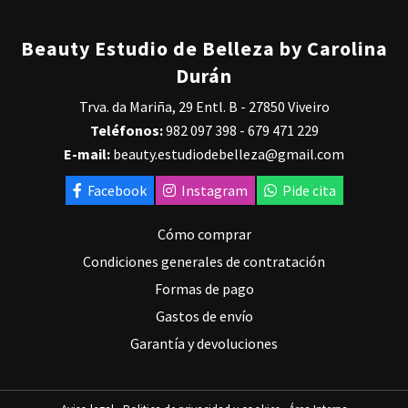
Beauty Estudio de Belleza by Carolina
Durán
Trva. da Mariña, 29 Entl. B - 27850 Viveiro
Teléfonos:
982 097 398
-
679 471 229
E-mail:
beauty.estudiodebelleza@gmail.com
Facebook
Instagram
Pide cita
Cómo comprar
Condiciones generales de contratación
Formas de pago
Gastos de envío
Garantía y devoluciones