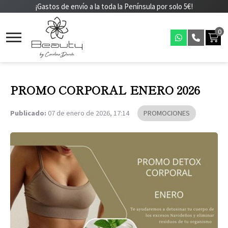
¡Gastos de envío a la toda la Península por solo 5€!
0
PROMO CORPORAL ENERO 2026
Publicado:
07 de enero de 2026, 17:14
PROMOCIONES