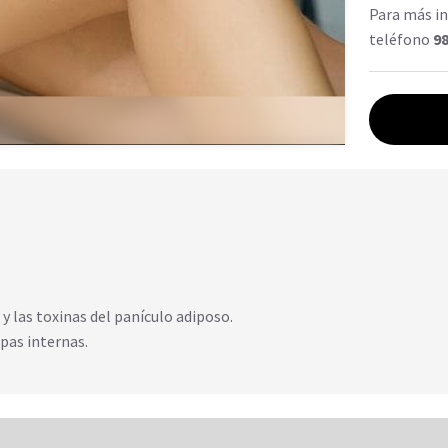
Para más in
teléfono
98
 y las toxinas del panículo adiposo.
apas internas.