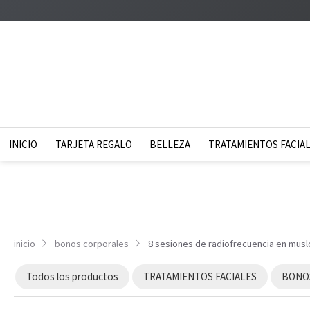
INICIO
TARJETA REGALO
BELLEZA
TRATAMIENTOS FACIA
inicio
bonos corporales
8 sesiones de radiofrecuencia en musl
Todos los productos
TRATAMIENTOS FACIALES
BONOS