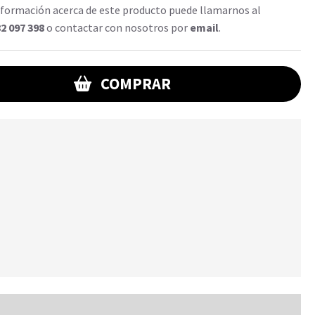
formación acerca de este producto puede llamarnos al
2 097 398
o contactar con nosotros por
email
.
COMPRAR