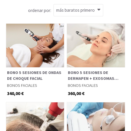
ordenar por:
BONO 5 SESIONES DE ONDAS
BONO 5 SESIONES DE
DE CHOQUE FACIAL
DERMAPEN + EXOSOMAS
REJUVENECEDORA /
BONOS FACIALES
BONOS FACIALES
DESPIGMENTANTE
340,00 €
360,00 €