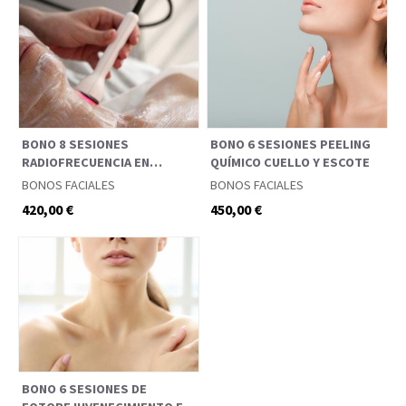
BONO 8 SESIONES
BONO 6 SESIONES PEELING
RADIOFRECUENCIA EN
QUÍMICO CUELLO Y ESCOTE
CUELLO Y ESCOTE
BONOS FACIALES
BONOS FACIALES
420,00 €
450,00 €
BONO 6 SESIONES DE