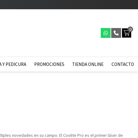
0
 Y PEDICURA
PROMOCIONES
TIENDA ONLINE
CONTACTO
ltiples novedades en su campo. El Coolite Pro es el primer láser de