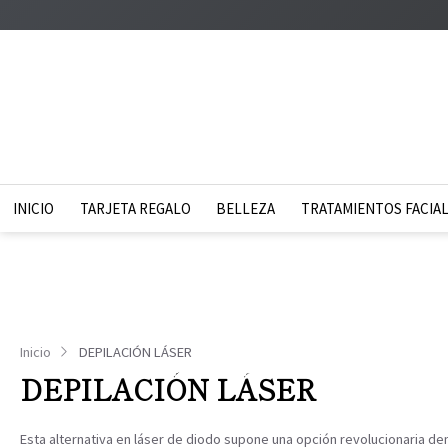
INICIO
TARJETA REGALO
BELLEZA
TRATAMIENTOS FACIA
Inicio
DEPILACIÓN LÁSER
DEPILACIÓN LÁSER
Esta alternativa en láser de diodo supone una opción revolucionaria den