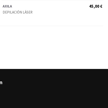
AXILA
45,00 €
DEPILACIÓN LÁSER
án