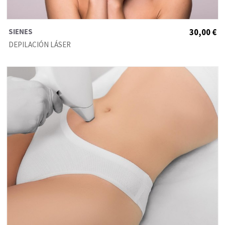
SIENES
30,00 €
DEPILACIÓN LÁSER