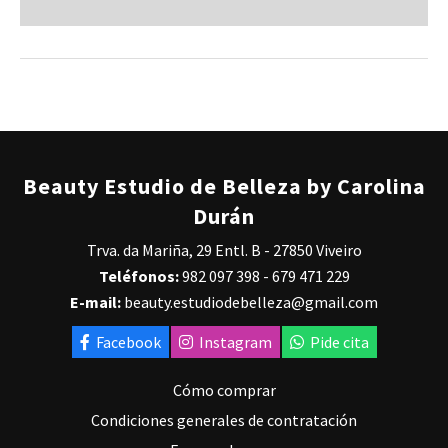
Beauty Estudio de Belleza by Carolina
Durán
Trva. da Mariña, 29 Entl. B - 27850 Viveiro
Teléfonos:
982 097 398
-
679 471 229
E-mail:
beauty.estudiodebelleza@gmail.com
Facebook
Instagram
Pide cita
Cómo comprar
Condiciones generales de contratación