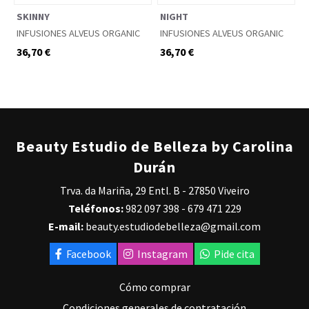
SKINNY
NIGHT
INFUSIONES ALVEUS ORGANIC
INFUSIONES ALVEUS ORGANIC
36,70 €
36,70 €
Beauty Estudio de Belleza by Carolina
Durán
Trva. da Mariña, 29 Entl. B - 27850 Viveiro
Teléfonos:
982 097 398
-
679 471 229
E-mail:
beauty.estudiodebelleza@gmail.com
Facebook
Instagram
Pide cita
Cómo comprar
Condiciones generales de contratación