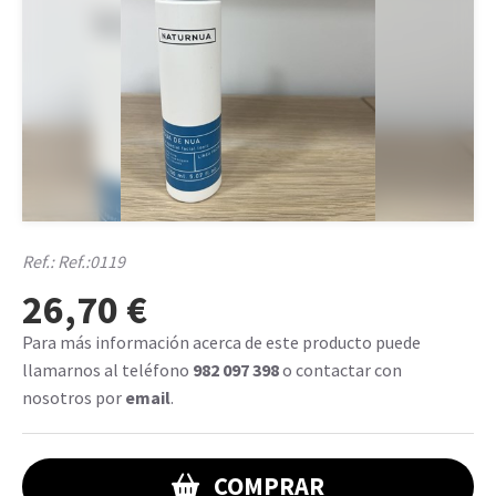
Ref.:
Ref.:0119
26,70 €
Para más información acerca de este producto puede
llamarnos al teléfono
982 097 398
o contactar con
nosotros por
email
.
COMPRAR