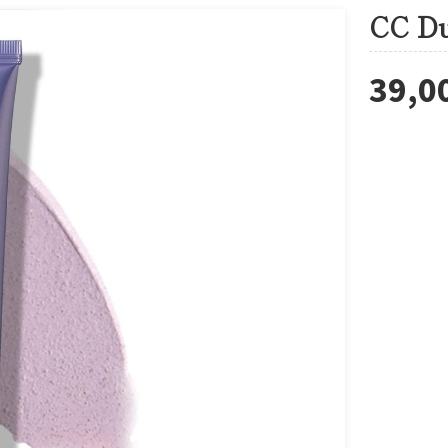
CC Du
39,0