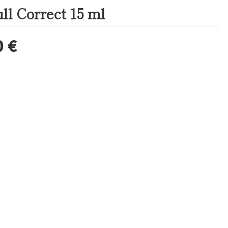
ll Correct 15 ml
0 €