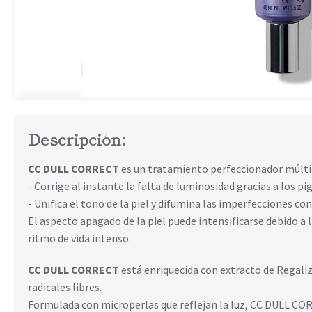
Descripción:
CC DULL CORRECT
es un tratamiento perfeccionador múlti
- Corrige al instante la falta de luminosidad gracias a los
- Unifica el tono de la piel y difumina las imperfecciones c
El aspecto apagado de la piel puede intensificarse debido a la
ritmo de vida intenso.
CC DULL CORRECT
está enriquecida con extracto de Regali
radicales libres.
Formulada con microperlas que reflejan la luz, CC DULL CORR