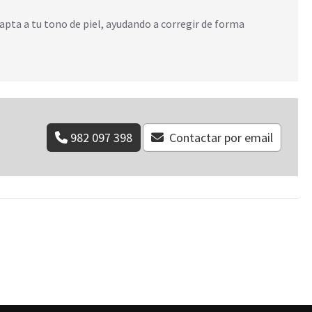
apta a tu tono de piel, ayudando a corregir de forma
982 097 398
Contactar por email