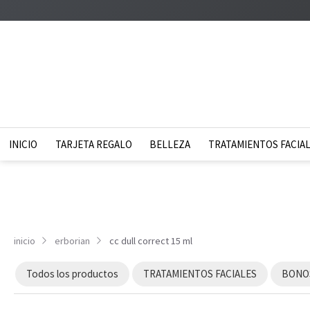
INICIO
TARJETA REGALO
BELLEZA
TRATAMIENTOS FACIA
inicio
erborian
cc dull correct 15 ml
Todos los productos
TRATAMIENTOS FACIALES
BONOS