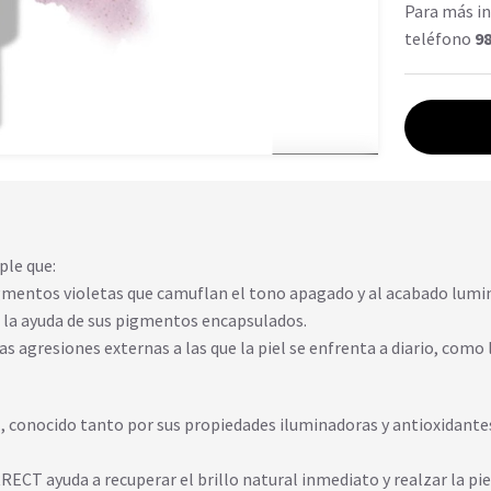
Para más in
teléfono
98
ple que:
 pigmentos violetas que camuflan el tono apagado y al acabado lumi
on la ayuda de sus pigmentos encapsulados.
s agresiones externas a las que la piel se enfrenta a diario, como l
z, conocido tanto por sus propiedades iluminadoras y antioxidantes
ECT ayuda a recuperar el brillo natural inmediato y realzar la pie