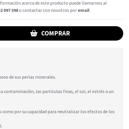
formación acerca de este producto puede llamarnos al
2 097 398
o contactar con nosotros por
email
.
COMPRAR
noso de sus perlas minerales.
a contaminación, las partículas finas, el sol, el estrés o un
 como por su capacidad para neutralizar los efectos de los
l.