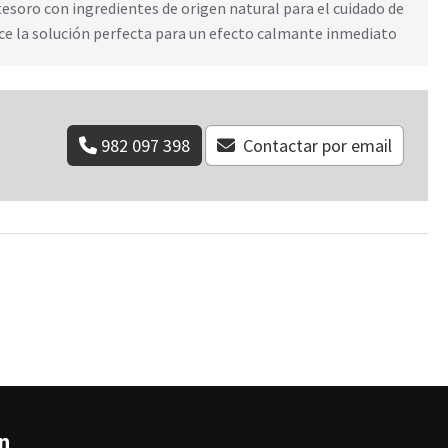
tesoro con ingredientes de origen natural para el cuidado de
rece la solución perfecta para un efecto calmante inmediato
982 097 398
Contactar por email
án