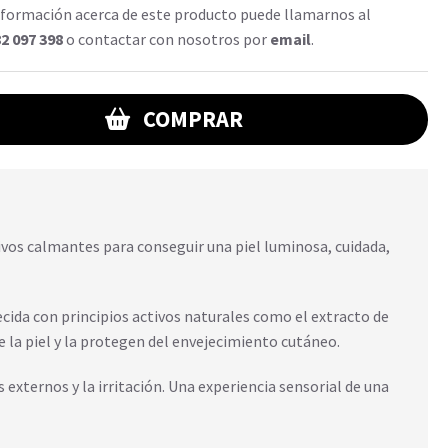
formación acerca de este producto puede llamarnos al
2 097 398
o contactar con nosotros por
email
.
COMPRAR
vos calmantes para conseguir una piel luminosa, cuidada,
ecida con principios activos naturales como el extracto de
de la piel y la protegen del envejecimiento cutáneo.
s externos y la irritación. Una experiencia sensorial de una