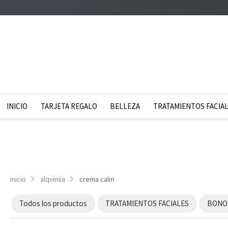
INICIO
TARJETA REGALO
BELLEZA
TRATAMIENTOS FACIA
inicio
alqvimia
crema calm
Todos los productos
TRATAMIENTOS FACIALES
BONOS