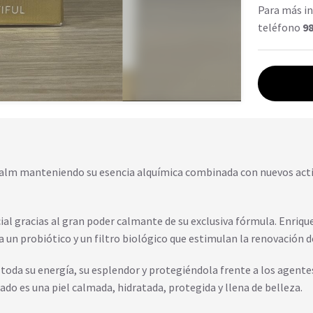
Para más in
teléfono
98
Calm manteniendo su esencia alquímica combinada con nuevos acti
ial gracias al gran poder calmante de su exclusiva fórmula. Enriqu
 a un probiótico y un filtro biológico que estimulan la renovación 
le toda su energía, su esplendor y protegiéndola frente a los agente
ado es una piel calmada, hidratada, protegida y llena de belleza.