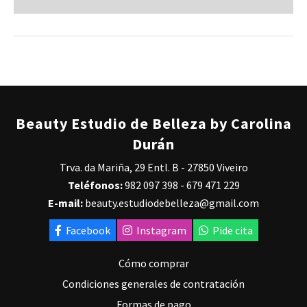
Beauty Estudio de Belleza by Carolina
Durán
Trva. da Mariña, 29 Entl. B - 27850 Viveiro
Teléfonos:
982 097 398
-
679 471 229
E-mail:
beauty.estudiodebelleza@gmail.com
Facebook
Instagram
Pide cita
Cómo comprar
Condiciones generales de contratación
Formas de pago