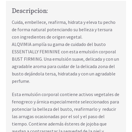
Descripción:
Cuida, embellece, reafirma, hidrata y eleva tu pecho
de forma natural potenciando su belleza y tersura
con ingredientes de origen vegetal.
ALQVIMIA amplía su gama de cuidado del busto
ESSENTIALLY FEMININE con esta emulsión corporal
BUST FIRMING. Una emulsión suave, delicada y con un
agradable aroma para cuidar de la delicada zona del
busto dejándola tersa, hidratada y con un agradable
perfume.
Esta emulsión corporal contiene activos vegetales de
fenogreco y árnica especialmente seleccionados para
potenciar la belleza del busto, reafirmarlo y reducir
las arrugas ocasionadas por el sol y el paso del
tiempo. Contiene además ésteres de jojoba que
ayudan a contrarrestar la sequedad de la piel y