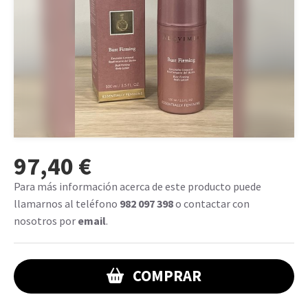
97,40 €
Para más información acerca de este producto puede
llamarnos al teléfono
982 097 398
o contactar con
nosotros por
email
.
COMPRAR