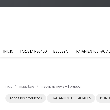
INICIO
TARJETA REGALO
BELLEZA
TRATAMIENTOS FACIA
inicio
maquillaje
maquillaje novia + 1 prueba
Todos los productos
TRATAMIENTOS FACIALES
BONOS