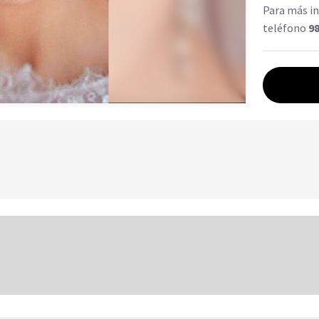
Para más in
teléfono
98