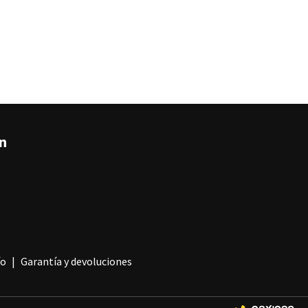
án
ío
Garantía y devoluciones