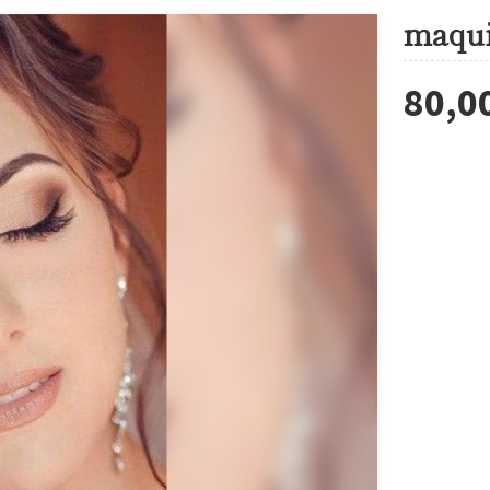
maqui
80,0