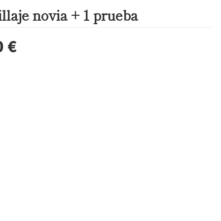
llaje novia + 1 prueba
0 €