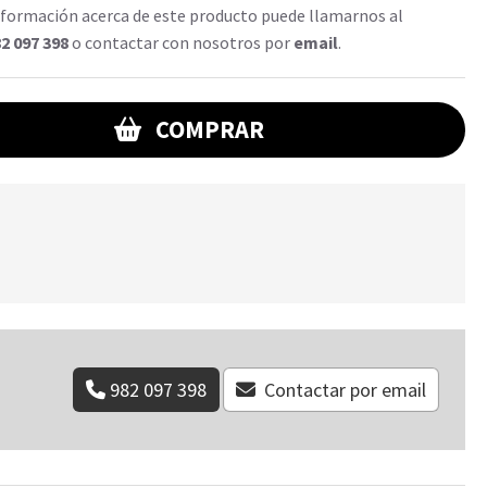
formación acerca de este producto puede llamarnos al
2 097 398
o contactar con nosotros por
email
.
COMPRAR
982 097 398
Contactar por email