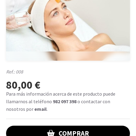
Ref.:
008
80,00 €
Para más información acerca de este producto puede
llamarnos al teléfono
982 097 398
o contactar con
nosotros por
email
.
COMPRAR