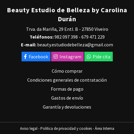
Beauty Estudio de Belleza by Carolina
Durán
Trva. da Mariña, 29 Entl. B - 27850 Viveiro
Teléfonos:
982 097 398
-
679 471 229
E-mail:
beauty.estudiodebelleza@gmail.com
Facebook
Instagram
Pide cita
Cómo comprar
Condiciones generales de contratación
Formas de pago
Gastos de envío
Garantía y devoluciones
Aviso legal
-
Politica de privacidad y cookies
-
Área Interna