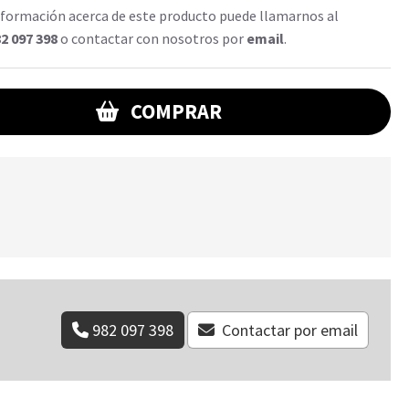
formación acerca de este producto puede llamarnos al
2 097 398
o contactar con nosotros por
email
.
COMPRAR
982 097 398
Contactar por email