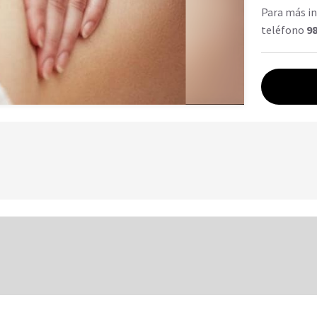
Para más in
teléfono
98