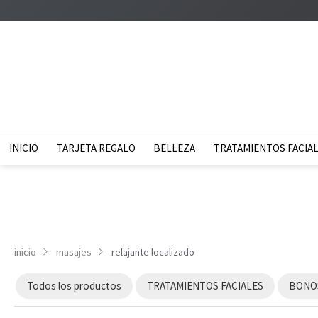
INICIO
TARJETA REGALO
BELLEZA
TRATAMIENTOS FACIA
inicio
masajes
relajante localizado
Todos los productos
TRATAMIENTOS FACIALES
BONOS