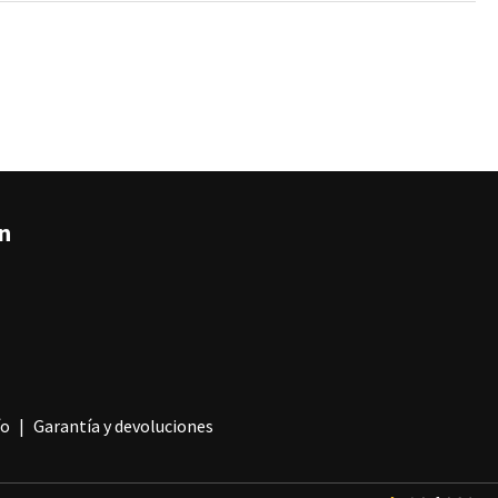
án
ío
Garantía y devoluciones