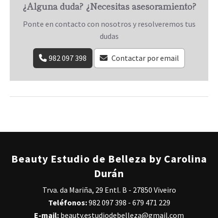
¿Alguna duda? ¿Necesitas asesoramiento?
Ponte en contacto con nosotros y resolveremos tus
dudas
982 097 398
Contactar por email
Beauty Estudio de Belleza by Carolina
Durán
Trva. da Mariña, 29 Entl. B - 27850 Viveiro
Teléfonos:
982 097 398
-
679 471 229
E-mail:
beauty.estudiodebelleza@gmail.com